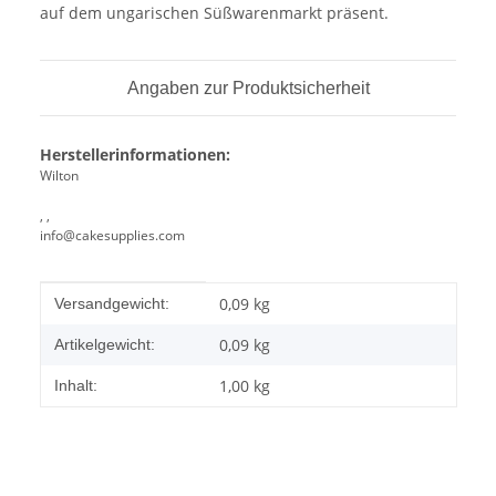
auf dem ungarischen Süßwarenmarkt präsent.
Angaben zur Produktsicherheit
Herstellerinformationen:
Wilton
, ,
info@cakesupplies.com
Produkteigenschaft
Wert
0,09 kg
Versandgewicht:
0,09
kg
Artikelgewicht:
1,00 kg
Inhalt: