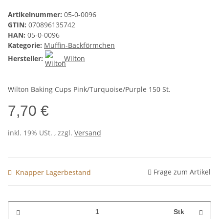
Artikelnummer:
05-0-0096
GTIN:
070896135742
HAN:
05-0-0096
Kategorie:
Muffin-Backförmchen
Hersteller:
Wilton
Wilton Baking Cups Pink/Turquoise/Purple 150 St.
7,70 €
inkl. 19% USt. , zzgl.
Versand
Frage zum Artikel
Knapper Lagerbestand
Stk