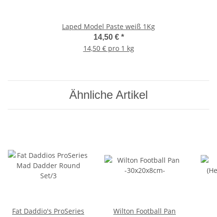
Laped Model Paste weiß 1Kg
14,50 €
*
14,50 € pro 1 kg
Ähnliche Artikel
Fat Daddio's ProSeries
Wilton Football Pan