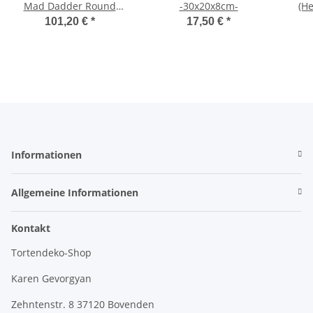
Mad Dadder Round
-30x20x8cm-
Set/3
101,20 €
*
17,50 €
*
Informationen
Allgemeine Informationen
Kontakt
Tortendeko-Shop
Karen Gevorgyan
Zehntenstr. 8 37120 Bovenden