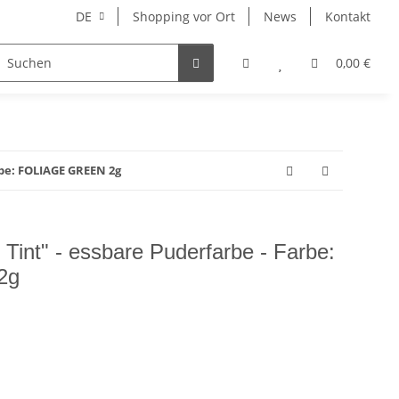
DE
Shopping vor Ort
News
Kontakt
Hersteller
0,00 €
rbe: FOLIAGE GREEN 2g
 Tint" - essbare Puderfarbe - Farbe:
2g