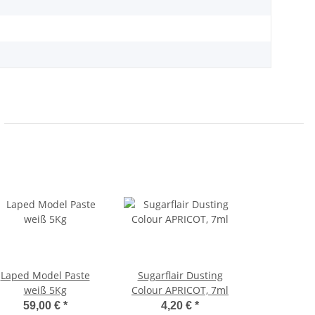
Laped Model Paste
Sugarflair Dusting
weiß 5Kg
Colour APRICOT, 7ml
59,00 €
*
4,20 €
*