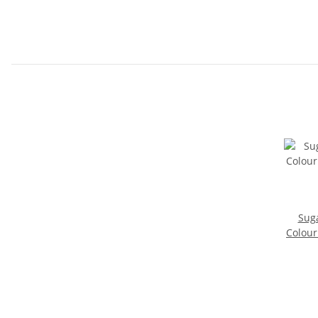
Suga
Colour