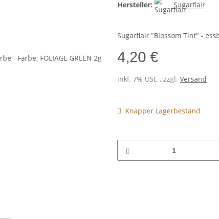
Hersteller:
Sugarflair
Sugarflair "Blossom Tint" - es
4,20 €
inkl. 7% USt. , zzgl.
Versand
Knapper Lagerbestand