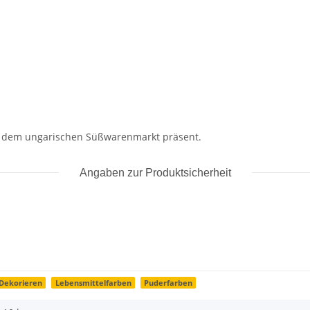
uf dem ungarischen Süßwarenmarkt präsent.
Angaben zur Produktsicherheit
Dekorieren
Lebensmittelfarben
Puderfarben