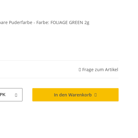
sbare Puderfarbe - Farbe: FOLIAGE GREEN 2g
Frage zum Artikel
In den Warenkorb
PK