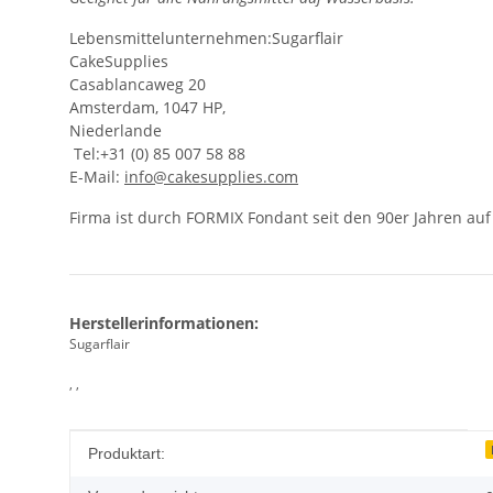
Lebensmittelunternehmen:Sugarflair
CakeSupplies
Casablancaweg 20
Amsterdam, 1047 HP,
Niederlande
Tel:+31 (0) 85 007 58 88
E-Mail:
info@cakesupplies.com
Firma ist durch FORMIX Fondant seit den 90er Jahren a
Herstellerinformationen:
Sugarflair
, ,
Produkteigenschaft
Wert
Produktart: