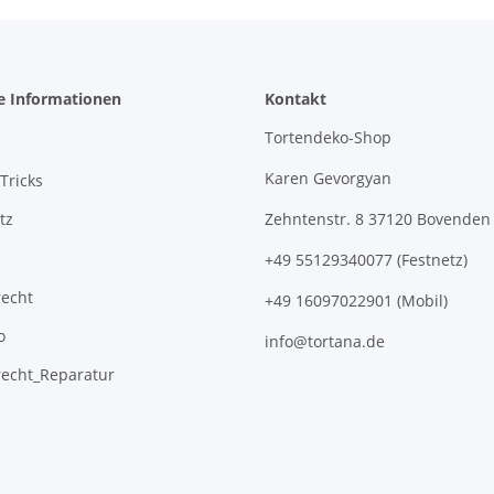
e Informationen
Kontakt
Tortendeko-Shop
Karen Gevorgyan
Tricks
tz
Zehntenstr. 8 37120 Bovenden
+49 55129340077 (Festnetz)
recht
+49 16097022901 (Mobil)
o
info@tortana.de
recht_Reparatur