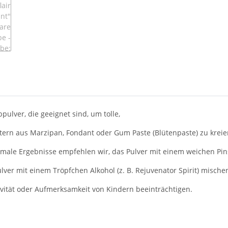
pulver, die geeignet sind, um tolle,
tern aus Marzipan, Fondant oder Gum Paste (Blütenpaste) zu kreie
timale Ergebnisse empfehlen wir, das Pulver mit einem weichen Pi
ver mit einem Tröpfchen Alkohol (z. B. Rejuvenator Spirit) mische
ivität oder Aufmerksamkeit von Kindern beeinträchtigen.