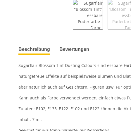
weitere Registerkarten anzeigen
Beschreibung
Bewertungen
Sugarflair Blossom Tint Dusting Colours sind essbare Farb
naturgetreue Effekte auf beispielsweise Blumen und Blät
aber natürlich auch auf Gesichtern, Figuren usw. Für op
Kann auch als Farbe verwendet werden, einfach etwas Pul
Zutaten: E102, E133, E122. E102 und E122 können die Akt
Inhalt: 7 ml.
Geeignet für alle Nahrungsmittel auf Wasserbasis.