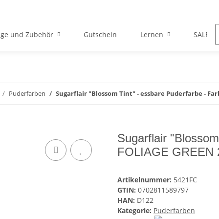
ge und Zubehör
Gutschein
Lernen
SALE
Puderfarben
Sugarflair "Blossom Tint" - essbare Puderfarbe - Fa
Sugarflair "Blossom
FOLIAGE GREEN 
Artikelnummer:
5421FC
GTIN:
0702811589797
HAN:
D122
Kategorie:
Puderfarben