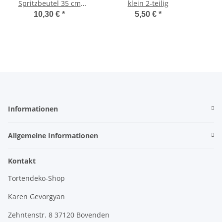
Spritzbeutel 35 cm
klein 2-teilig
souple 35
10,30 €
*
5,50 €
*
Informationen
Allgemeine Informationen
Kontakt
Tortendeko-Shop
Karen Gevorgyan
Zehntenstr. 8 37120 Bovenden