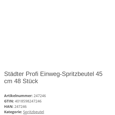
Städter Profi Einweg-Spritzbeutel 45
cm 48 Stück
Artikelnummer:
247246
GTIN:
4018598247246
HAN:
247246
Kategorie:
Spritzbeutel