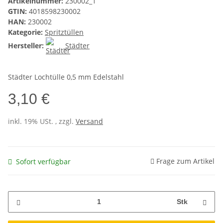
Artikelnummer:
230002_1
GTIN:
4018598230002
HAN:
230002
Kategorie:
Spritztüllen
Hersteller:
Städter
Städter Lochtülle 0,5 mm Edelstahl
3,10 €
inkl. 19% USt. , zzgl.
Versand
Frage zum Artikel
Sofort verfügbar
Stk