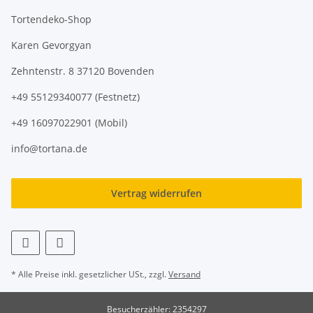
Tortendeko-Shop
Karen Gevorgyan
Zehntenstr. 8 37120 Bovenden
+49 55129340077 (Festnetz)
+49 16097022901 (Mobil)
info@tortana.de
Vertrag widerrufen
* Alle Preise inkl. gesetzlicher USt., zzgl.
Versand
Besucherzähler: 2354297