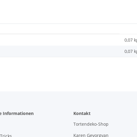
0,07 k
0,07
k
e Informationen
Kontakt
Tortendeko-Shop
Karen Gevorgyan
Tricks