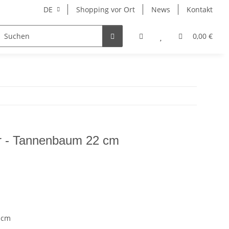
DE
Shopping vor Ort
News
Kontakt
Hersteller
0,00 €
er - Tannenbaum 22 cm
 cm