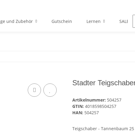
ge und Zubehör
Gutschein
Lernen
SALE
Stadter Teigschab
Artikelnummer:
504257
GTIN:
4018598504257
HAN:
504257
Teigschaber - Tannenbaum 25