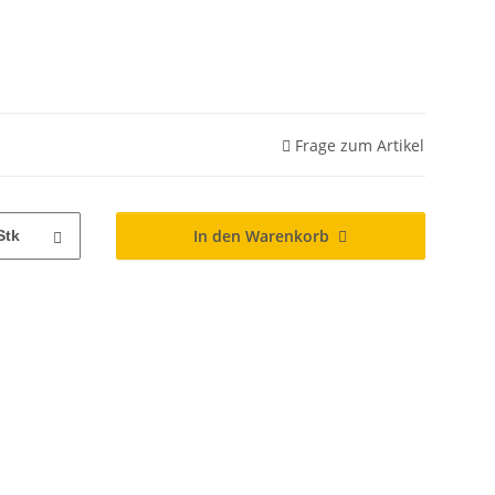
Frage zum Artikel
In den Warenkorb
Stk