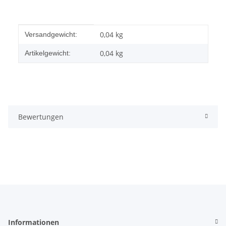
Produkteigenschaft
Wert
0,04 kg
Versandgewicht:
0,04
kg
Artikelgewicht:
Bewertungen
Informationen