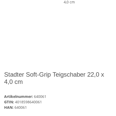
Stadter Soft-Grip Teigschaber 22,0 x
4,0 cm
Artikelnummer:
640061
GTIN:
4018598640061
HAN:
640061