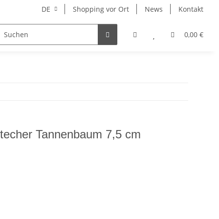
DE
Shopping vor Ort
News
Kontakt
Hersteller
0,00 €
stecher Tannenbaum 7,5 cm