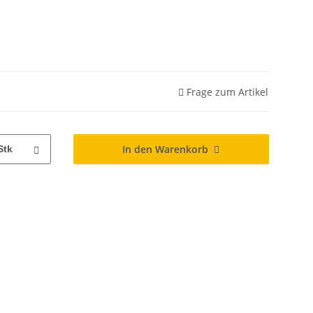
Frage zum Artikel
In den Warenkorb
Stk