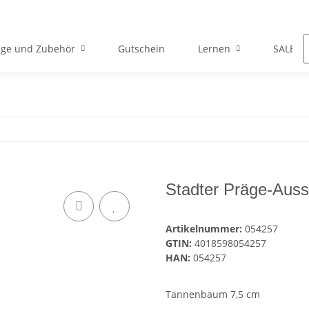
ge und Zubehör
Gutschein
Lernen
SALE
Stadter Präge-Aus
Artikelnummer:
054257
GTIN:
4018598054257
HAN:
054257
Tannenbaum 7,5 cm