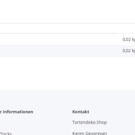
0,02 k
0,02
k
e Informationen
Kontakt
Tortendeko-Shop
Karen Gevorgyan
Tricks