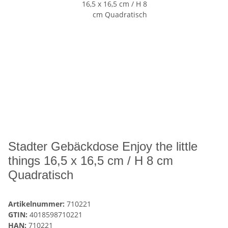
Stadter Gebäckdose Enjoy the little
things 16,5 x 16,5 cm / H 8 cm
Quadratisch
Artikelnummer:
710221
GTIN:
4018598710221
HAN:
710221