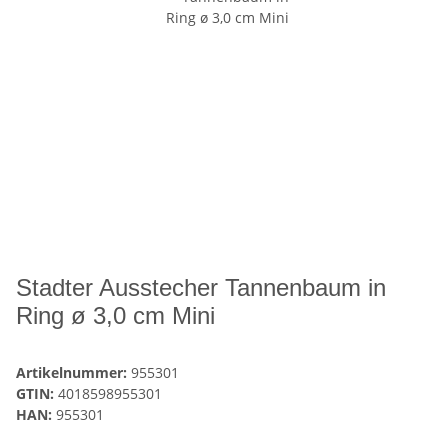
Stadter Ausstecher Tannenbaum in
Ring ø 3,0 cm Mini
Artikelnummer:
955301
GTIN:
4018598955301
HAN:
955301