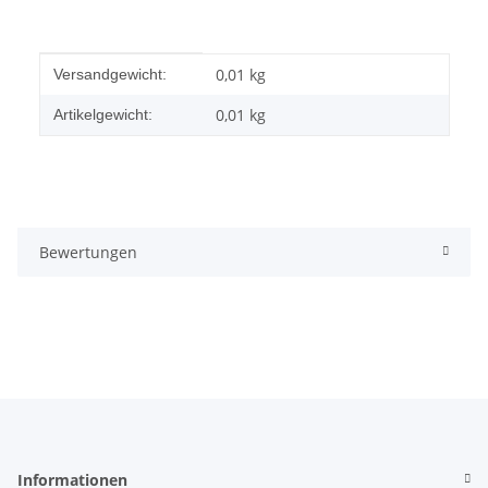
Produkteigenschaft
Wert
0,01 kg
Versandgewicht:
0,01
kg
Artikelgewicht:
Bewertungen
Informationen