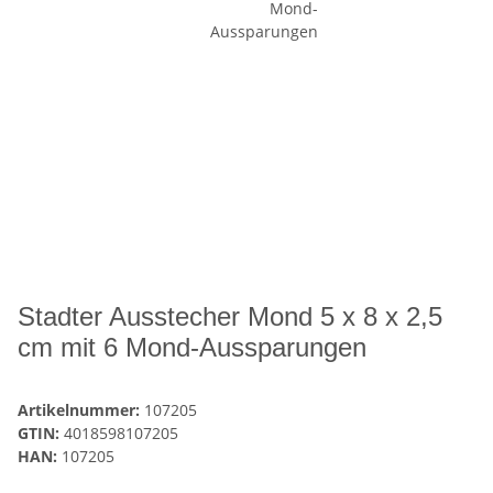
Stadter Ausstecher Mond 5 x 8 x 2,5
cm mit 6 Mond-Aussparungen
Artikelnummer:
107205
GTIN:
4018598107205
HAN:
107205