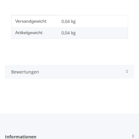
Produkteigenschaft
Wert
0,04 kg
Versandgewicht:
0,04
kg
Artikelgewicht:
Bewertungen
Informationen