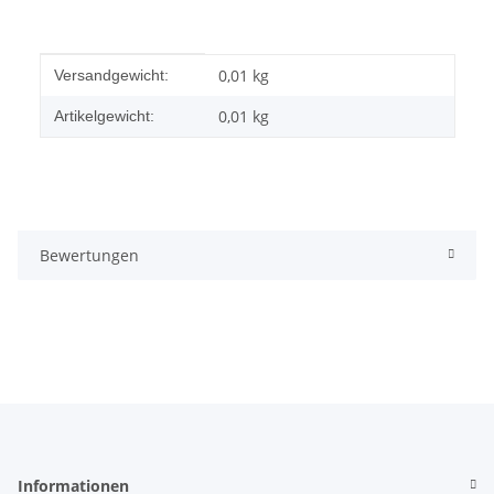
Produkteigenschaft
Wert
0,01 kg
Versandgewicht:
0,01
kg
Artikelgewicht:
Bewertungen
Informationen