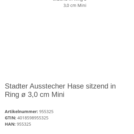
Stadter Ausstecher Hase sitzend in
Ring ø 3,0 cm Mini
Artikelnummer:
955325
GTIN:
4018598955325
HAN:
955325