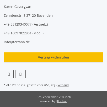
Karen Gevorgyan
Zehntenstr. 8 37120 Bovenden
+49 55129340077 (Festnetz)
+49 16097022901 (Mobil)
info@tortana.de
Vertrag widerrufen
* Alle Preise inkl. gesetzlicher USt., zzgl.
Versand
Besucherzähler: 2363628
Powered by
JTL-Shop