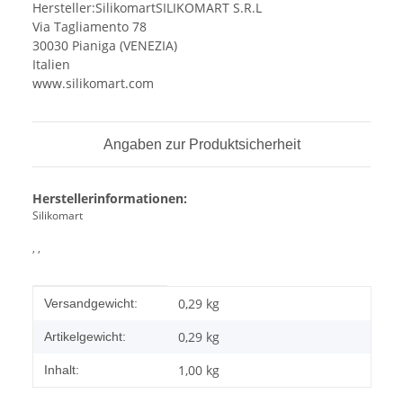
Hersteller:SilikomartSILIKOMART S.R.L
Via Tagliamento 78
30030 Pianiga (VENEZIA)
Italien
www.silikomart.com
Angaben zur Produktsicherheit
Herstellerinformationen:
Silikomart
, ,
Produkteigenschaft
Wert
0,29 kg
Versandgewicht:
0,29
kg
Artikelgewicht:
1,00 kg
Inhalt: