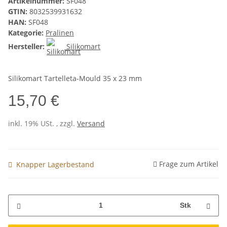
Artikelnummer:
SF048
GTIN:
8032539931632
HAN:
SF048
Kategorie:
Pralinen
Hersteller:
Silikomart
Silikomart Tartelleta-Mould 35 x 23 mm
15,70 €
inkl. 19% USt. , zzgl.
Versand
Frage zum Artikel
Knapper Lagerbestand
Stk