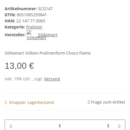
Artikelnummer:
SCG147
GTIN:
8051085293841
HAN:
22.147.77.0065
Kategorie:
Pralinen
Hersteller:
Silikomart
Silikomart Silikon-Pralinenform Choco Flame
13,00 €
inkl. 19% USt. , zzgl.
Versand
Frage zum Artikel
Knapper Lagerbestand
1