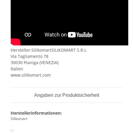
Hersteller:SilikomartSILIKOMART S.R.L
Via Tagliamento 78
30030 Pianiga (VENEZIA)
Italien
www.silikomart.com
Angaben zur Produktsicherheit
Herstellerinformationen:
Silikomart
, ,