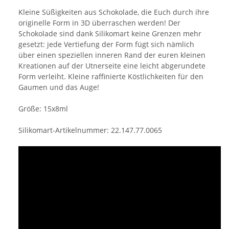
Kleine Süßigkeiten aus Schokolade, die Euch durch ihre
originelle Form in 3D überraschen werden! Der
Schokolade sind dank Silikomart keine Grenzen mehr
gesetzt: jede Vertiefung der Form fügt sich nämlich
über einen speziellen inneren Rand der euren kleinen
Kreationen auf der Utnerseite eine leicht abgerundete
Form verleiht. Kleine raffinierte Köstlichkeiten für den
Gaumen und das Auge!
Größe: 15x8ml
Silikomart-Artikelnummer: 22.147.77.0065