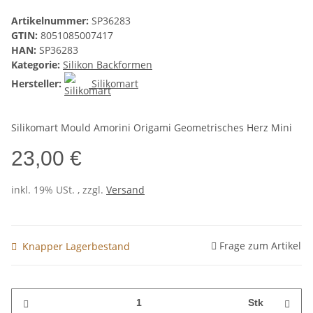
Artikelnummer:
SP36283
GTIN:
8051085007417
HAN:
SP36283
Kategorie:
Silikon Backformen
Hersteller:
Silikomart
Silikomart Mould Amorini Origami Geometrisches Herz Mini
23,00 €
inkl. 19% USt. , zzgl.
Versand
Frage zum Artikel
Knapper Lagerbestand
Stk