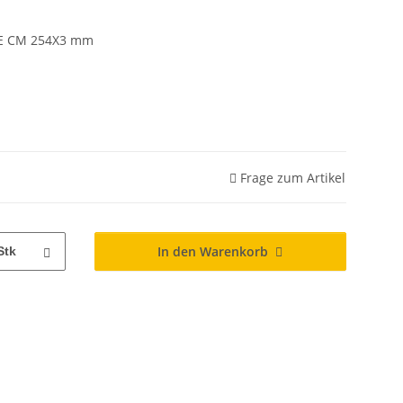
E CM 254X3 mm
Frage zum Artikel
In den Warenkorb
Stk