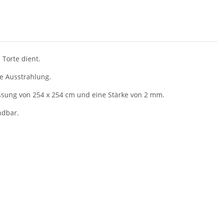
 Torte dient.
se Ausstrahlung.
ssung von 254 x 254 cm und eine Stärke von 2 mm.
ndbar.