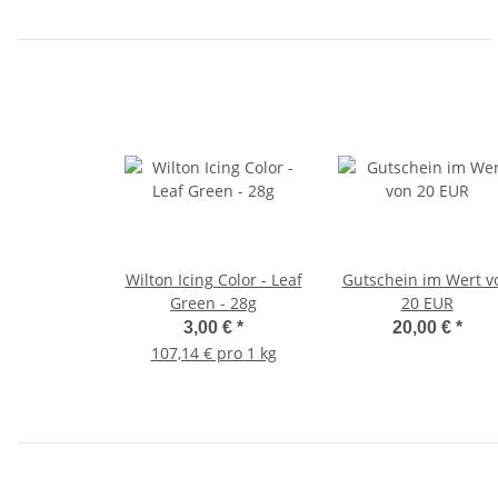
Wilton Icing Color - Leaf
Gutschein im Wert v
Green - 28g
20 EUR
3,00 €
*
20,00 €
*
107,14 € pro 1 kg