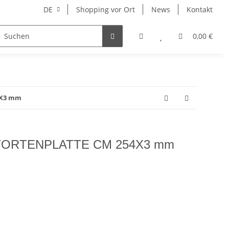
DE
Shopping vor Ort
News
Kontakt
Hersteller
0,00 €
4X3 mm
ORTENPLATTE CM 254X3 mm