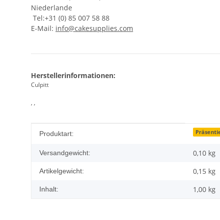
Niederlande
Tel:+31 (0) 85 007 58 88
E-Mail:
info@cakesupplies.com
Herstellerinformationen:
Culpitt
, ,
Produkteigenschaft
Wert
Präsenti
Produktart:
0,10 kg
Versandgewicht:
0,15
kg
Artikelgewicht:
1,00 kg
Inhalt: