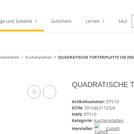
ge und Zubehör
Gutschein
Lernen
SALE
räsentieren
Kuchenplatten
QUADRATISCHE TORTENPLATTE CM 25
QUADRATISCHE T
Artikelnummer:
DTS10
GTIN:
5015462112326
HAN:
DTS10
Kategorie:
Kuchenplatten
Hersteller:
Culpitt