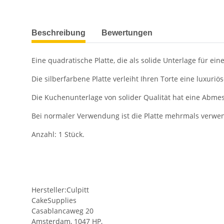
weitere Registerkarten anzeigen
Beschreibung
Bewertungen
Eine quadratische Platte, die als solide Unterlage für eine
Die silberfarbene Platte verleiht Ihren Torte eine luxuriö
Die Kuchenunterlage von solider Qualität hat eine Abme
Bei normaler Verwendung ist die Platte mehrmals verwe
Anzahl: 1 Stück.
Hersteller:Culpitt
CakeSupplies
Casablancaweg 20
Amsterdam, 1047 HP,