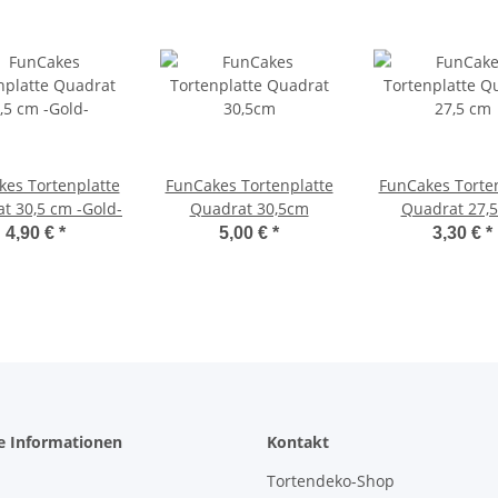
es Tortenplatte
FunCakes Tortenplatte
FunCakes Torte
t 30,5 cm -Gold-
Quadrat 30,5cm
Quadrat 27,
4,90 €
*
5,00 €
*
3,30 €
*
e Informationen
Kontakt
Tortendeko-Shop