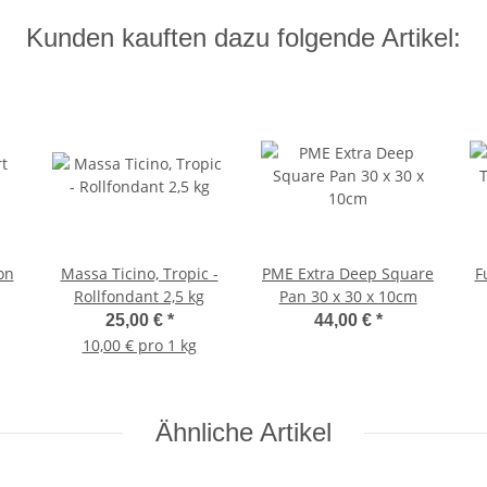
Kunden kauften dazu folgende Artikel:
on
Massa Ticino, Tropic -
PME Extra Deep Square
F
Rollfondant 2,5 kg
Pan 30 x 30 x 10cm
25,00 €
*
44,00 €
*
10,00 € pro 1 kg
Ähnliche Artikel