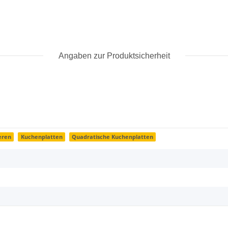
Angaben zur Produktsicherheit
eren
Kuchenplatten
Quadratische Kuchenplatten