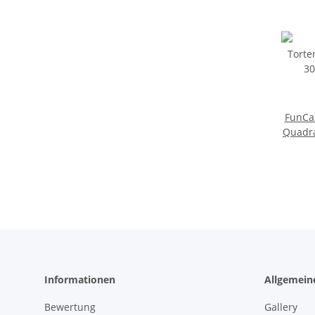
FunCak
Quadra
Informationen
Allgemein
Bewertung
Gallery