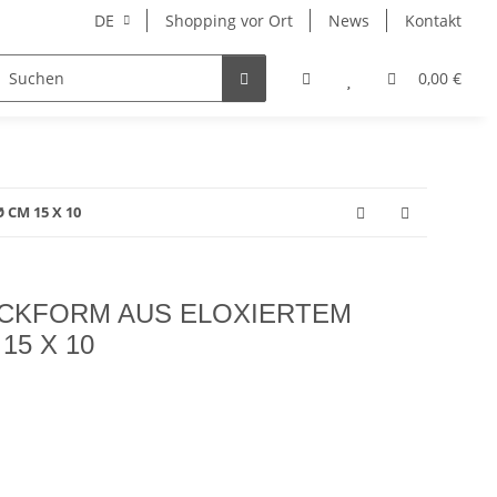
DE
Shopping vor Ort
News
Kontakt
Hersteller
0,00 €
CM 15 X 10
ACKFORM AUS ELOXIERTEM
15 X 10