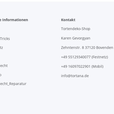
e Informationen
Kontakt
Tortendeko-Shop
Karen Gevorgyan
Tricks
tz
Zehntenstr. 8 37120 Bovenden
+49 55129340077 (Festnetz)
recht
+49 16097022901 (Mobil)
o
info@tortana.de
recht_Reparatur