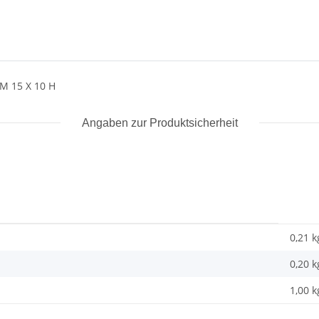
 15 X 10 H
Angaben zur Produktsicherheit
0,21 k
0,20
k
1,00 k