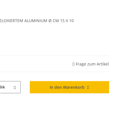
ELOXIERTEM ALUMINIUM Ø CM 15 X 10
Frage zum Artikel
In den Warenkorb
Stk