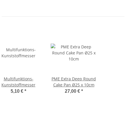
Multifunktions-
PME Extra Deep Round
Kunststoffmesser
Cake Pan Ø25 x 10cm
5,10 €
*
27,00 €
*