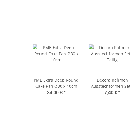
PME Extra Deep Round
Decora Rahmen
Cake Pan Ø30 x 10cm
Ausstechformen Set
Teilig
34,00 €
*
7,40 €
*