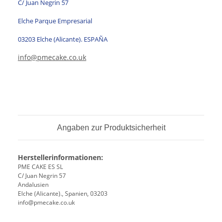
C/ Juan Negrin 57
Elche Parque Empresarial
03203 Elche (Alicante). ESPAÑA
info@pmecake.co.uk
Angaben zur Produktsicherheit
Herstellerinformationen:
PME CAKE ES SL
C/ Juan Negrin 57
Andalusien
Elche (Alicante)., Spanien, 03203
info@pmecake.co.uk