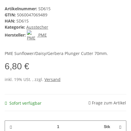
Artikelnummer:
SD615
GTIN:
5060047069489
HAN:
SD615
Kategorie:
Ausstecher
Hersteller:
PME
PME Sunflower/Daisy/Gerbera Plunger Cutter 70mm.
6,80 €
inkl. 19% USt. , zzgl.
Versand
Frage zum Artikel
Sofort verfügbar
Stk