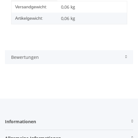
Produkteigenschaft
Wert
0,06 kg
Versandgewicht:
0,06
kg
Artikelgewicht:
Bewertungen
Informationen