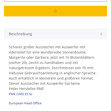
Beschreibung
Schöner großer Ausstecher mit Auswerfer mit
Aderrelief für eine wundervolle Sonnenblume,
Margerite oder Gerbera. Jetzt mit 16 Blütenblättern
(vorher 20). Leicht zu handhaben und mit
naturgetreuem Ergebnis. Durchmesser von 70 mm.
Inklusive Gebrauchsanleitung in englischer Sprache.
Auch erhältlich in kleinerem und größeren Format.
Dieser Ausstecher mit Auswerfer hat keine
Feder.Hersteller:PME
PME CAKE ES SL
European Head Office