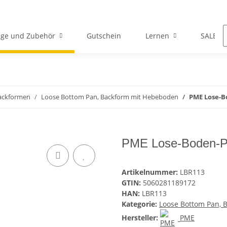
ge und Zubehör
Gutschein
Lernen
SALE
ackformen
Loose Bottom Pan, Backform mit Hebeboden
PME Lose-B
PME Lose-Boden-P
Artikelnummer:
LBR113
GTIN:
5060281189172
HAN:
LBR113
Kategorie:
Loose Bottom Pan, 
Hersteller:
PME