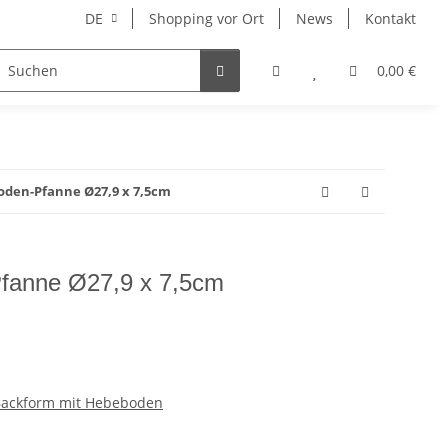
DE
Shopping vor Ort
News
Kontakt
Hersteller
0,00 €
oden-Pfanne Ø27,9 x 7,5cm
fanne Ø27,9 x 7,5cm
Backform mit Hebeboden