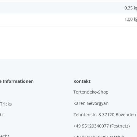
0,35
k
1,00 k
e Informationen
Kontakt
Tortendeko-Shop
Karen Gevorgyan
Tricks
tz
Zehntenstr. 8 37120 Bovenden
+49 55129340077 (Festnetz)
recht