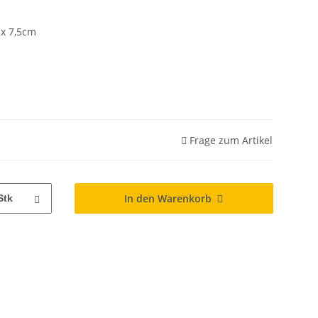
x 7,5cm
Frage zum Artikel
In den Warenkorb
Stk