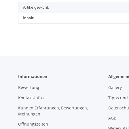
Artikelgewicht:
Inhalt:
Informationen
Allgemein
Bewertung
Gallery
Kontakt-Infos
Tipps und 
Kunden Erfahrungen, Bewertungen,
Datenschu
Meinungen
AGB
Öffnungszeiten
Widerrufs