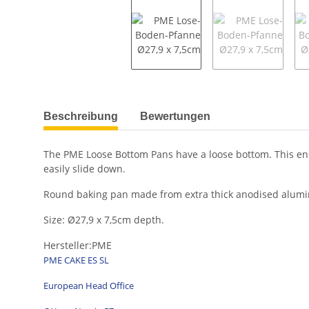
weitere Registerkarten anzeigen
Beschreibung
Bewertungen
The PME Loose Bottom Pans have a loose bottom. This ensu
easily slide down.
Round baking pan made from extra thick anodised aluminu
Size: Ø27,9 x 7,5cm depth.
Hersteller:PME
PME CAKE ES SL
European Head Office