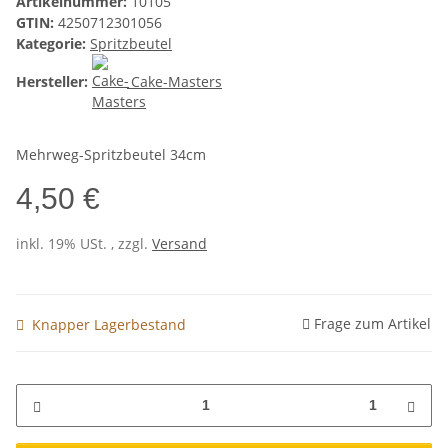
Artikelnummer:
10105
GTIN:
4250712301056
Kategorie:
Spritzbeutel
Hersteller:
Cake-Masters
Mehrweg-Spritzbeutel 34cm
4,50 €
inkl. 19% USt. , zzgl.
Versand
Frage zum Artikel
Knapper Lagerbestand
1