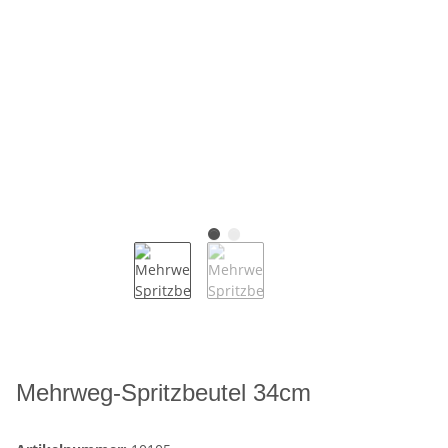
Mehrweg-Spritzbeutel 34cm