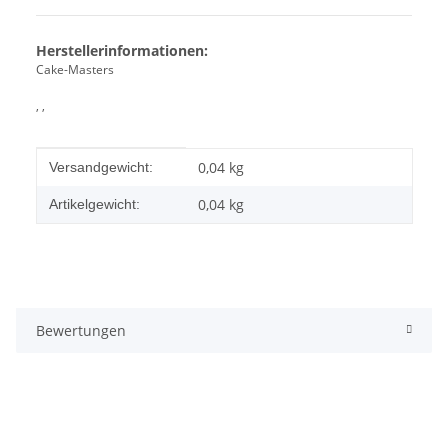
Herstellerinformationen:
Cake-Masters
, ,
Produkteigenschaft
Wert
0,04 kg
Versandgewicht:
0,04
kg
Artikelgewicht:
Bewertungen