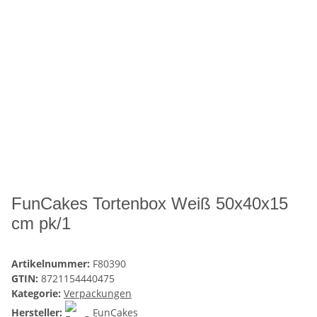
FunCakes Tortenbox Weiß 50x40x15
cm pk/1
Artikelnummer:
F80390
GTIN:
8721154440475
Kategorie:
Verpackungen
Hersteller:
FunCakes