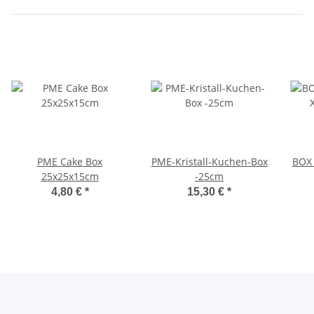
PME Cake Box
PME-Kristall-Kuchen-Box
BOX 
25x25x15cm
-25cm
4,80 €
*
15,30 €
*