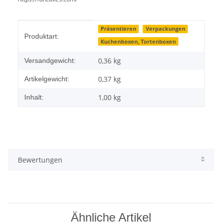
Produkteigenschaft
Wert
Präsentieren
Verpackungen
Produktart:
Kuchenboxen, Tortenboxen
0,36 kg
Versandgewicht:
0,37
kg
Artikelgewicht:
1,00 kg
Inhalt:
Bewertungen
Ähnliche Artikel