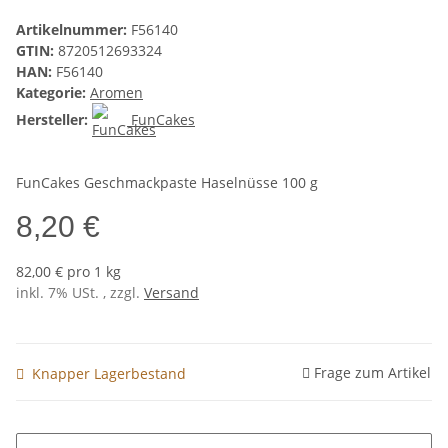
Artikelnummer:
F56140
GTIN:
8720512693324
HAN:
F56140
Kategorie:
Aromen
Hersteller:
FunCakes
FunCakes Geschmackpaste Haselnüsse 100 g
8,20 €
82,00 € pro 1 kg
inkl. 7% USt. , zzgl.
Versand
Frage zum Artikel
Knapper Lagerbestand