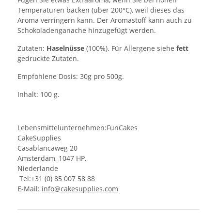
Temperaturen backen (über 200°C), weil dieses das
Aroma verringern kann. Der Aromastoff kann auch zu
Schokoladenganache hinzugefügt werden.
Zutaten:
Haselnüsse
(100%). Für Allergene siehe
fett
gedruckte Zutaten.
Empfohlene Dosis: 30g pro 500g.
Inhalt: 100 g.
Lebensmittelunternehmen:FunCakes
CakeSupplies
Casablancaweg 20
Amsterdam, 1047 HP,
Niederlande
Tel:+31 (0) 85 007 58 88
E-Mail:
info@cakesupplies.com