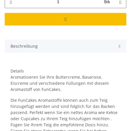
Stk
Beschreibung
Details
Aromatisieren Sie Ihre Buttercreme, Bavaroise,
Eiscreme und verschiedene Füllungen mit diesem
Aromastoff von FunCakes.
Die FunCakes Aromastoffe können auch zum Teig
hinzugefügt werden und sind folglich für das Backen
passend. Perfekt wenn Sie ein nettes Aroma wie Kekse
oder Cupcakes zu Ihrem Teig hinzufügen möchten .
Fügen Sie Ihrem Teig die empfohlene Dosis hinzu.
Fügen Sie etwas Extraaroma, wenn Sie bei hohen