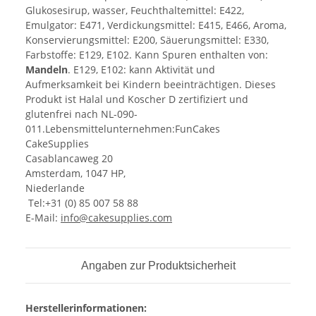
Glukosesirup, wasser, Feuchthaltemittel: E422,
Emulgator: E471, Verdickungsmittel: E415, E466, Aroma,
Konservierungsmittel: E200, Säuerungsmittel: E330,
Farbstoffe: E129, E102. Kann Spuren enthalten von:
Mandeln
. E129, E102: kann Aktivität und
Aufmerksamkeit bei Kindern beeinträchtigen. Dieses
Produkt ist Halal und Koscher D zertifiziert und
glutenfrei nach NL-090-
011.Lebensmittelunternehmen:FunCakes
CakeSupplies
Casablancaweg 20
Amsterdam, 1047 HP,
Niederlande
Tel:+31 (0) 85 007 58 88
E-Mail:
info@cakesupplies.com
Angaben zur Produktsicherheit
Herstellerinformationen: