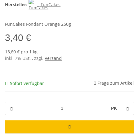
Hersteller:
FunCakes
FunCakes Fondant Orange 250g
3,40 €
13,60 € pro 1 kg
inkl. 7% USt. , zzgl.
Versand
Frage zum Artikel
Sofort verfügbar
PK