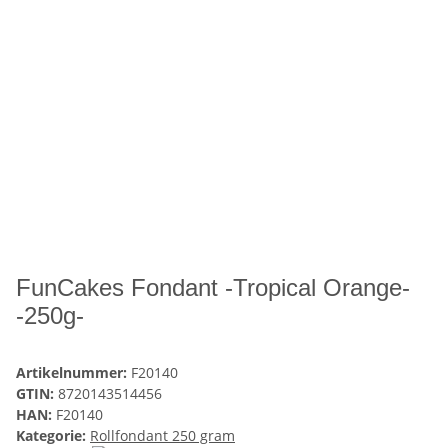
FunCakes Fondant -Tropical Orange-
-250g-
Artikelnummer:
F20140
GTIN:
8720143514456
HAN:
F20140
Kategorie:
Rollfondant 250 gram