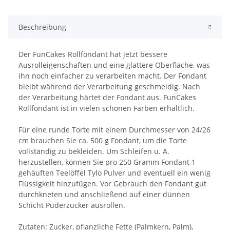
Beschreibung
Der FunCakes Rollfondant hat jetzt bessere
Ausrolleigenschaften und eine glattere Oberfläche, was
ihn noch einfacher zu verarbeiten macht. Der Fondant
bleibt während der Verarbeitung geschmeidig. Nach
der Verarbeitung härtet der Fondant aus. FunCakes
Rollfondant ist in vielen schönen Farben erhältlich.
Für eine runde Torte mit einem Durchmesser von 24/26
cm brauchen Sie ca. 500 g Fondant, um die Torte
vollständig zu bekleiden. Um Schleifen u. Ä.
herzustellen, können Sie pro 250 Gramm Fondant 1
gehäuften Teelöffel Tylo Pulver und eventuell ein wenig
Flüssigkeit hinzufügen. Vor Gebrauch den Fondant gut
durchkneten und anschließend auf einer dünnen
Schicht Puderzucker ausrollen.
Zutaten: Zucker, pflanzliche Fette (Palmkern, Palm),