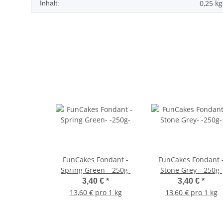
0,25 kg
Inhalt:
FunCakes Fondant -
FunCakes Fondant 
Spring Green- -250g-
Stone Grey- -250g-
3,40 €
*
3,40 €
*
13,60 € pro 1 kg
13,60 € pro 1 kg