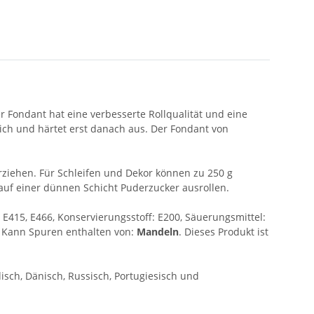
 Fondant hat eine verbesserte Rollqualität und eine
ich und härtet erst danach aus. Der Fondant von
rziehen. Für Schleifen und Dekor können zu 250 g
 auf einer dünnen Schicht Puderzucker ausrollen.
: E415, E466, Konservierungsstoff: E200, Säuerungsmittel:
n. Kann Spuren enthalten von:
Mandeln
. Dieses Produkt ist
disch, Dänisch, Russisch, Portugiesisch und