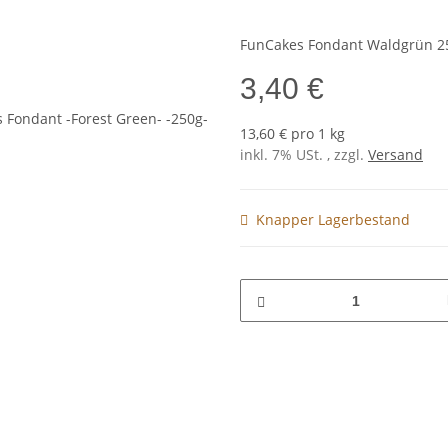
FunCakes Fondant Waldgrün 2
3,40 €
13,60 € pro 1 kg
inkl. 7% USt. , zzgl.
Versand
Knapper Lagerbestand