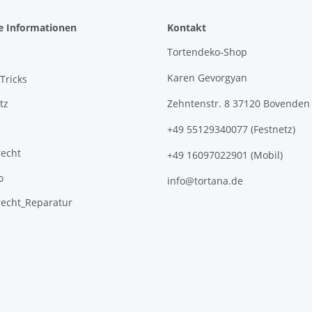
e Informationen
Kontakt
Tortendeko-Shop
Karen Gevorgyan
Tricks
tz
Zehntenstr. 8 37120 Bovenden
+49 55129340077 (Festnetz)
recht
+49 16097022901 (Mobil)
o
info@tortana.de
recht_Reparatur