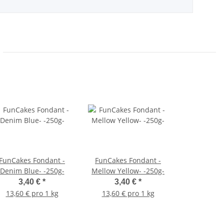
FunCakes Fondant -
FunCakes Fondant -
Denim Blue- -250g-
Mellow Yellow- -250g-
3,40 €
*
3,40 €
*
13,60 € pro 1 kg
13,60 € pro 1 kg