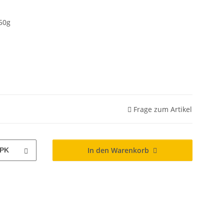
50g
Frage zum Artikel
In den Warenkorb
PK