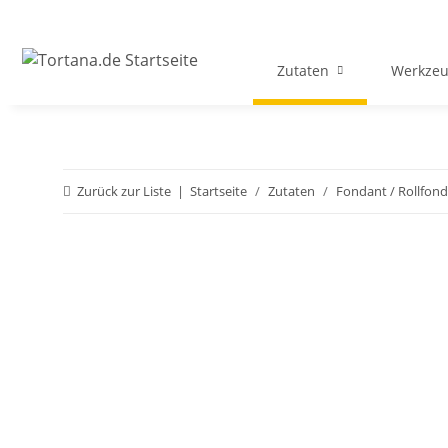
Zutaten
Werkzeu
Zurück zur Liste
Startseite
Zutaten
Fondant / Rollfon