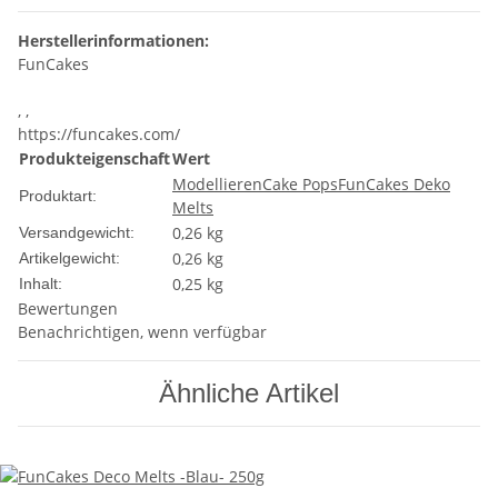
Herstellerinformationen:
FunCakes
, ,
https://funcakes.com/
Produkteigenschaft
Wert
Modellieren
Cake Pops
FunCakes Deko
Produktart:
Melts
0,26 kg
Versandgewicht:
0,26
kg
Artikelgewicht:
0,25 kg
Inhalt:
Bewertungen
Benachrichtigen, wenn verfügbar
Ähnliche Artikel