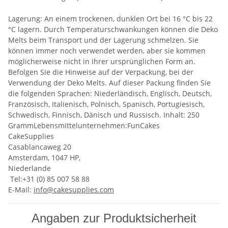
Lagerung: An einem trockenen, dunklen Ort bei 16 °C bis 22
°C lagern. Durch Temperaturschwankungen können die Deko
Melts beim Transport und der Lagerung schmelzen. Sie
können immer noch verwendet werden, aber sie kommen
möglicherweise nicht in ihrer ursprünglichen Form an.
Befolgen Sie die Hinweise auf der Verpackung, bei der
Verwendung der Deko Melts. Auf dieser Packung finden Sie
die folgenden Sprachen: Niederländisch, Englisch, Deutsch,
Französisch, Italienisch, Polnisch, Spanisch, Portugiesisch,
Schwedisch, Finnisch, Dänisch und Russisch. Inhalt: 250
GrammLebensmittelunternehmen:FunCakes
CakeSupplies
Casablancaweg 20
Amsterdam, 1047 HP,
Niederlande
Tel:+31 (0) 85 007 58 88
E-Mail:
info@cakesupplies.com
Angaben zur Produktsicherheit