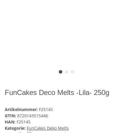
FunCakes Deco Melts -Lila- 250g
Artikelnummer:
F25145
GTIN:
8720143515446
HAN:
F25145
Kategorie:
FunCakes Deko Melts