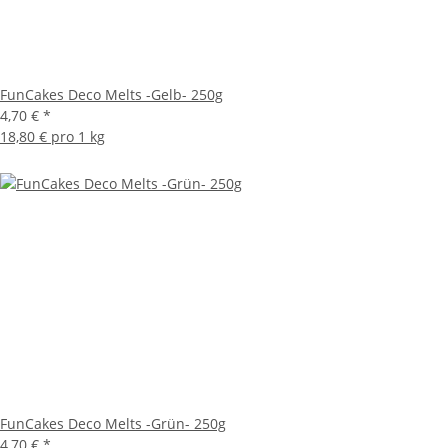
FunCakes Deco Melts -Gelb- 250g
4,70 €
*
18,80 € pro 1 kg
FunCakes Deco Melts -Grün- 250g
4,70 €
*