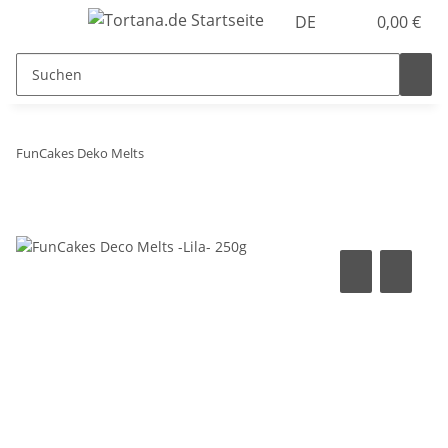
DE
0,00 €
FunCakes Deko Melts