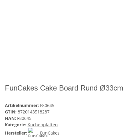
FunCakes Cake Board Rund Ø33cm
Artikelnummer:
F80645
GTIN:
8720143518287
HAN:
F80645
Kategorie:
Kuchenplatten
Hersteller:
FunCakes