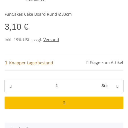
FunCakes Cake Board Rund Ø33cm
3,10 €
inkl. 19% USt. , zzgl.
Versand
Frage zum Artikel
Knapper Lagerbestand
Stk