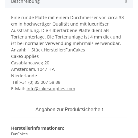
Beschreibung
Eine runde Platte mit einem Durchmesser von circa 33
cm in hochwertiger Qualität und mit luxuriöser
Ausstrahlung. Die silberfarbene Platte dient als
Tortenunterlage. Die Tortenunlage ist 4 mm dick und
ist bei normaler Verwendung mehrmals verwendbar.
Anzahl: 1 Stück.Hersteller:FunCakes
CakeSupplies
Casablancaweg 20
Amsterdam, 1047 HP,
Niederlande
Tel:+31 (0) 85 007 58 88
E-Mail:
info@cakesupplies.com
Angaben zur Produktsicherheit
Herstellerinformationen:
FunCakes