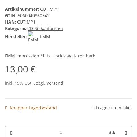
Artikelnummer:
CUTIMP1
GTIN:
5060040860342
HAN:
CUTIMP1
Kategorie:
2D-Silikonformen
Hersteller:
FMM
FMM Impression Mats 1 brick wall/tree bark
13,00 €
inkl. 19% USt. , zzgl.
Versand
Frage zum Artikel
Knapper Lagerbestand
Stk