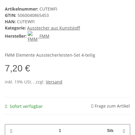
Artikelnummer:
CUTEWFI
GTIN:
5060040865453
HAN:
CUTEWFI
Kategorie:
Ausstecher aus Kunststoff
Hersteller:
FMM
FMM Elemente Ausstecherleisten-Set 4-teilig
7,20 €
inkl. 19% USt. , zzgl.
Versand
Frage zum Artikel
Sofort verfügbar
Stk