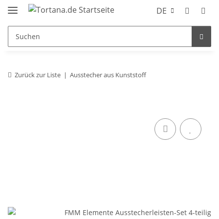
DE
Zurück zur Liste
Ausstecher aus Kunststoff