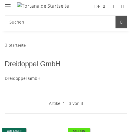
DE
Startseite
Dreidoppel GmbH
Dreidoppel GmbH
Artikel 1 - 3 von 3
AUF LAGER
SALE 43%