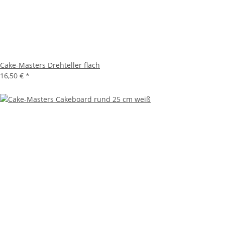
Cake-Masters Drehteller flach
16,50 €
*