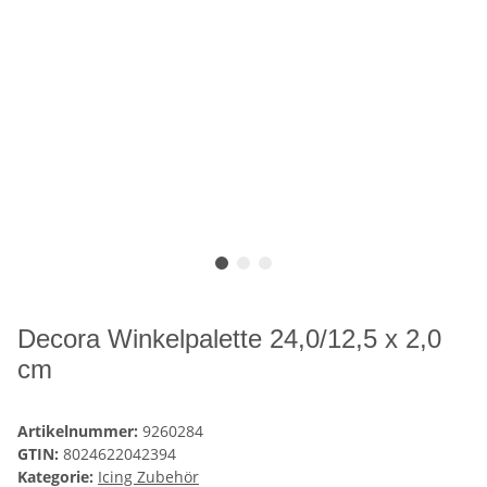
Decora Winkelpalette 24,0/12,5 x 2,0
cm
Artikelnummer:
9260284
GTIN:
8024622042394
Kategorie:
Icing Zubehör