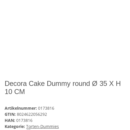
Decora Cake Dummy round Ø 35 X H
10 CM
Artikelnummer:
0173816
GTIN:
8024622056292
HAN:
0173816
Kategorie:
Torten-Dummies