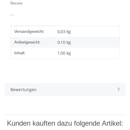
Decora
, ,
Produkteigenschaft
Wert
0,03 kg
Versandgewicht:
0,10
kg
Artikelgewicht:
1,00 kg
Inhalt:
Bewertungen
Kunden kauften dazu folgende Artikel: