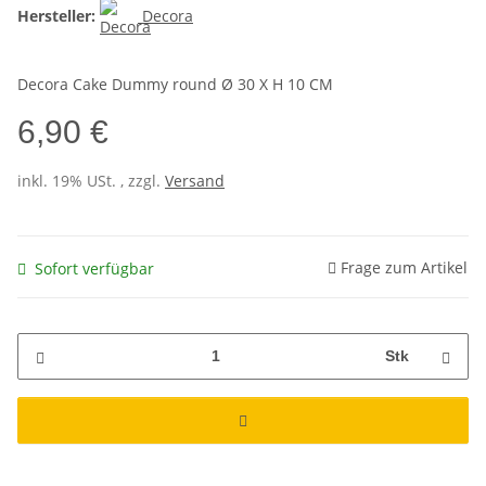
Hersteller:
Decora
Decora Cake Dummy round Ø 30 X H 10 CM
6,90 €
inkl. 19% USt. , zzgl.
Versand
Frage zum Artikel
Sofort verfügbar
Stk