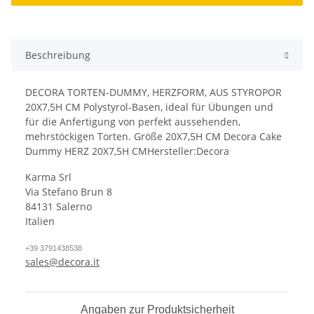
Beschreibung
DECORA TORTEN-DUMMY, HERZFORM, AUS STYROPOR
20X7,5H CM Polystyrol-Basen, ideal für Übungen und
für die Anfertigung von perfekt aussehenden,
mehrstöckigen Torten. Größe 20X7,5H CM Decora Cake
Dummy HERZ 20X7,5H CMHersteller:Decora
Karma Srl
Via Stefano Brun 8
84131 Salerno
Italien
+39 3791438538
sales@decora.it
Angaben zur Produktsicherheit