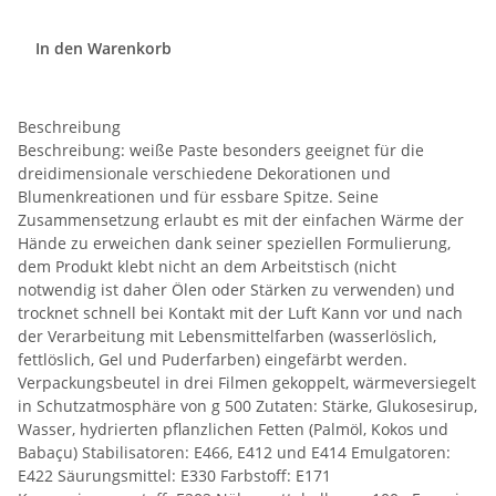
In den Warenkorb
Beschreibung
Beschreibung: weiße Paste besonders geeignet für die
dreidimensionale verschiedene Dekorationen und
Blumenkreationen und für essbare Spitze. Seine
Zusammensetzung erlaubt es mit der einfachen Wärme der
Hände zu erweichen dank seiner speziellen Formulierung,
dem Produkt klebt nicht an dem Arbeitstisch (nicht
notwendig ist daher Ölen oder Stärken zu verwenden) und
trocknet schnell bei Kontakt mit der Luft Kann vor und nach
der Verarbeitung mit Lebensmittelfarben (wasserlöslich,
fettlöslich, Gel und Puderfarben) eingefärbt werden.
Verpackungsbeutel in drei Filmen gekoppelt, wärmeversiegelt
in Schutzatmosphäre von g 500 Zutaten: Stärke, Glukosesirup,
Wasser, hydrierten pflanzlichen Fetten (Palmöl, Kokos und
Babaçu) Stabilisatoren: E466, E412 und E414 Emulgatoren:
E422 Säurungsmittel: E330 Farbstoff: E171