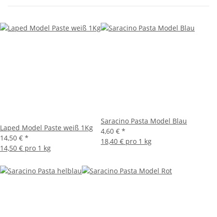
Saracino Pasta Model Blau
Laped Model Paste weiß 1Kg
4,60 €
*
14,50 €
*
18,40 € pro 1 kg
14,50 € pro 1 kg