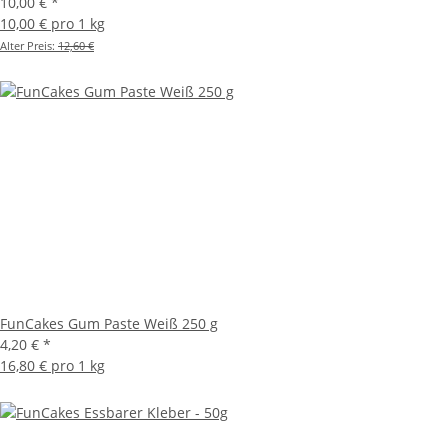
10,00 €
*
10,00 € pro 1 kg
Alter Preis:
12,60 €
FunCakes Gum Paste Weiß 250 g
4,20 €
*
16,80 € pro 1 kg