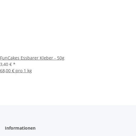
FunCakes Essbarer Kleber - 50g
3,40 €
*
68,00 € pro 1 kg
Informationen