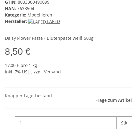
GTIN:
8033300490099
HAN:
7638504
Kategorie:
Modellieren
Hersteller:
LAPED
Daisy Flower Paste - Blütenpaste weiß 500g
8,50 €
17,00 € pro 1 kg
inkl. 7% USt. , zzgl.
Versand
Knapper Lagerbestand
Frage zum Artikel
Stk