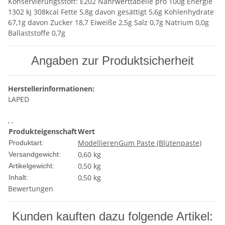
Konservierungsstoff: E202 Nährwerttabelle pro 100g Energie
1302 kj 308kcal Fette 5,8g davon gesättigt 5,6g Kohlenhydrate
67,1g davon Zucker 18,7 Eiweiße 2,5g Salz 0,7g Natrium 0,0g
Ballaststoffe 0,7g
Angaben zur Produktsicherheit
Herstellerinformationen:
LAPED
, ,
Produkteigenschaft
Wert
Modellieren
Gum Paste (Blütenpaste)
Produktart:
0,60 kg
Versandgewicht:
0,50
kg
Artikelgewicht:
0,50 kg
Inhalt:
Bewertungen
Kunden kauften dazu folgende Artikel: