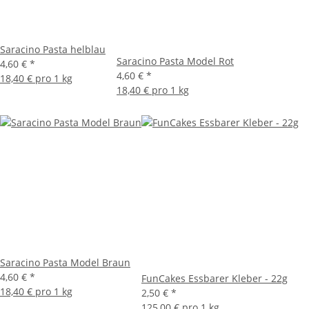
Saracino Pasta helblau
Saracino Pasta Model Rot
4,60 €
*
4,60 €
*
18,40 € pro 1 kg
18,40 € pro 1 kg
Saracino Pasta Model Braun
4,60 €
*
FunCakes Essbarer Kleber - 22g
18,40 € pro 1 kg
2,50 €
*
125,00 € pro 1 kg