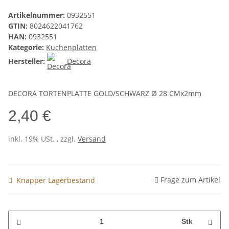
Artikelnummer:
0932551
GTIN:
8024622041762
HAN:
0932551
Kategorie:
Kuchenplatten
Hersteller:
Decora
DECORA TORTENPLATTE GOLD/SCHWARZ Ø 28 CMx2mm
2,40 €
inkl. 19% USt. , zzgl.
Versand
Frage zum Artikel
Knapper Lagerbestand
Stk