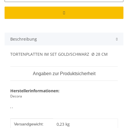
Beschreibung
TORTENPLATTEN IM SET GOLD/SCHWARZ Ø 28 CM
Angaben zur Produktsicherheit
Herstellerinformationen:
Decora
, ,
Produkteigenschaft
Wert
0,23 kg
Versandgewicht: