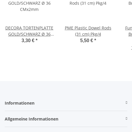
DECORA TORTENPLATTE
PME Plastic Dowel Rods
Fun
GOLD/SCHWARZ Ø 36
(31 cm) Pkg/4
B
CMx2mm
3,30 €
*
5,50 €
*
Informationen
Allgemeine Informationen