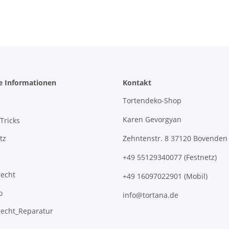
e Informationen
Kontakt
Tortendeko-Shop
Karen Gevorgyan
Tricks
tz
Zehntenstr. 8 37120 Bovenden
+49 55129340077 (Festnetz)
recht
+49 16097022901 (Mobil)
o
info@tortana.de
recht_Reparatur