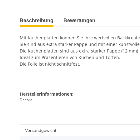
weitere Registerkarten anzeigen
Beschreibung
Bewertungen
Mit Kuchenplatten können Sie Ihre wertvollen Backkreat
Sie sind aus extra starker Pappe und mit einer kunstvoll
Die Kuchenplatten sind aus extra starker Pappe (12 mm) 
Ideal zum Präsentieren von Kuchen und Torten.
Die Folie ist nicht schnittfest.
Herstellerinformationen:
Decora
, ,
Produkteigenschaft
Wert
Versandgewicht: