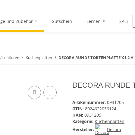
ge und Zubehör
Gutschein
Lernen
SALE
räsentieren
Kuchenplatten
DECORA RUNDE TORTENPLATTE X1,2 H
DECORA RUNDE T
Artikelnummer:
0931205
GTIN:
8024622056124
HAN:
0931205
Kategorie:
Kuchenplatten
Hersteller:
Decora