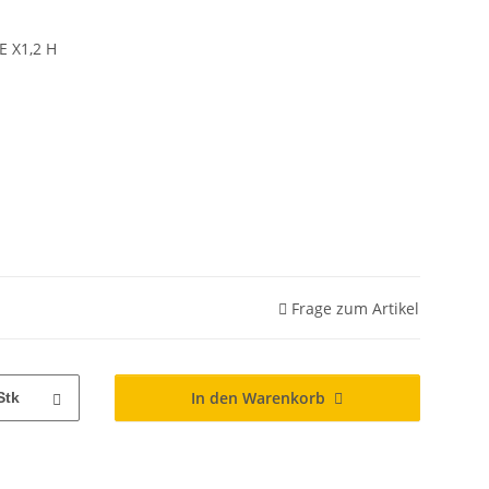
 X1,2 H
Frage zum Artikel
In den Warenkorb
Stk