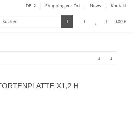
DE
Shopping vor Ort
News
Kontakt
Hersteller
0,00 €
ORTENPLATTE X1,2 H