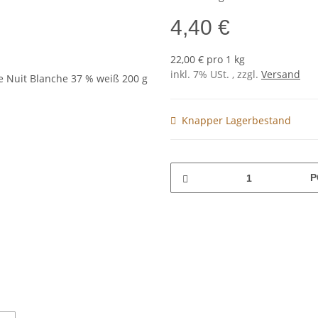
4,40 €
22,00 € pro 1 kg
inkl. 7% USt. , zzgl.
Versand
Knapper Lagerbestand
P