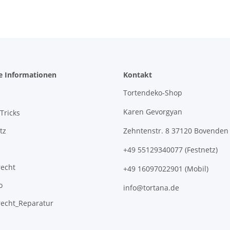
e Informationen
Kontakt
Tortendeko-Shop
Karen Gevorgyan
Tricks
tz
Zehntenstr. 8 37120 Bovenden
+49 55129340077 (Festnetz)
recht
+49 16097022901 (Mobil)
o
info@tortana.de
recht_Reparatur