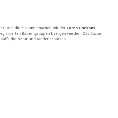
r! Durch die Zusammenarbeit mit der
Cocoa Horizons
on registrierten Bauerngruppen bezogen werden. Das Cocoa
afft, die Natur und Kinder schützen.