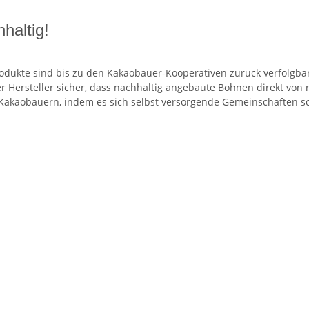
haltig!
dukte sind bis zu den Kakaobauer-Kooperativen zurück verfolgba
der Hersteller sicher, dass nachhaltig angebaute Bohnen direkt v
akaobauern, indem es sich selbst versorgende Gemeinschaften sch