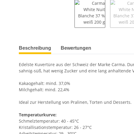
weitere Registerkarten anzeigen
Beschreibung
Bewertungen
Edelste Kuvertüre aus der Schweiz der Marke Carma. Dur
sahnig-süß, hat wenig Zucker und eine lang anhaltende Van
Kakaogehalt: mind. 37,0%
Milchgehalt: mind. 22,4%
Ideal zur Herstellung von Pralinen, Torten und Desserts.
Temperaturkurve:
Schmelztemperatur: 40 - 45°C
Kristallisationstemperatur: 26 - 27°C
Arbeitstemperatur: 29 - 30°C