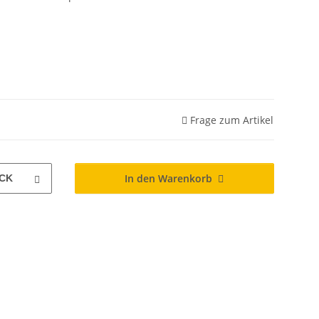
Frage zum Artikel
In den Warenkorb
CK