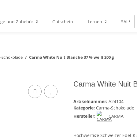
ge und Zubehör
Gutschein
Lernen
SALE
-Schokolade
Carma White Nuit Blanche 37 % weiß 200 g
Carma White Nuit 
Artikelnummer:
A24104
Kategorie:
Carma-Schokolade
Hersteller:
CARMA
Hochwertige Schweizer Edel-K