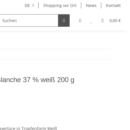
DE
Shopping vor Ort
News
Kontakt
Hersteller
0,00 €
Blanche 37 % weiß 200 g
uvertüre in Tropfenform Weiß