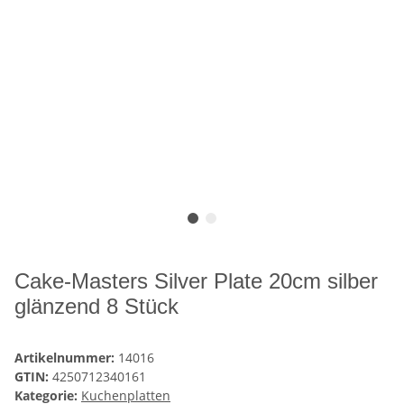
Cake-Masters Silver Plate 20cm silber
glänzend 8 Stück
Artikelnummer:
14016
GTIN:
4250712340161
Kategorie:
Kuchenplatten