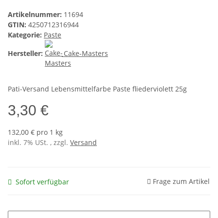
Artikelnummer:
11694
GTIN:
4250712316944
Kategorie:
Paste
Hersteller:
Cake-Masters
Pati-Versand Lebensmittelfarbe Paste fliederviolett 25g
3,30 €
132,00 € pro 1 kg
inkl. 7% USt. , zzgl.
Versand
Frage zum Artikel
Sofort verfügbar