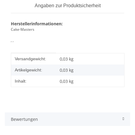
Angaben zur Produktsicherheit
Herstellerinformationen:
Cake-Masters
, ,
Produkteigenschaft
Wert
0,03 kg
Versandgewicht:
0,03
kg
Artikelgewicht:
0,03 kg
Inhalt:
Bewertungen