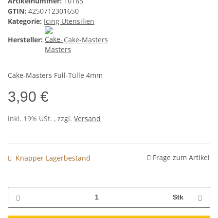
Artikelnummer:
10165
GTIN:
4250712301650
Kategorie:
Icing Utensilien
Hersteller:
Cake-Masters
Cake-Masters Füll-Tülle 4mm
3,90 €
inkl. 19% USt. , zzgl.
Versand
Frage zum Artikel
Knapper Lagerbestand
Stk