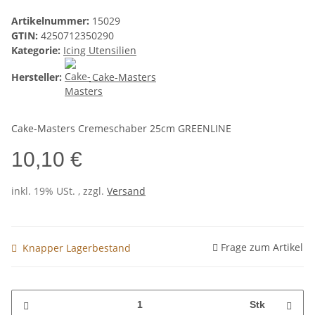
Artikelnummer:
15029
GTIN:
4250712350290
Kategorie:
Icing Utensilien
Hersteller:
Cake-Masters
Cake-Masters Cremeschaber 25cm GREENLINE
10,10 €
inkl. 19% USt. , zzgl.
Versand
Frage zum Artikel
Knapper Lagerbestand
Stk