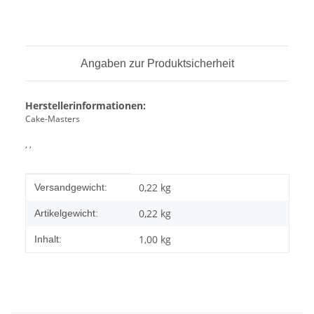
Angaben zur Produktsicherheit
Herstellerinformationen:
Cake-Masters
, ,
Produkteigenschaft
Wert
0,22 kg
Versandgewicht:
0,22
kg
Artikelgewicht:
1,00 kg
Inhalt: