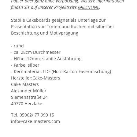
Papier oder ganz ohne Verpackung. Weitere Informationen
finden Sie auf unserer Projektseite
GREENLINE
.
Stabile Cakeboards geeignet als Unterlage zur
Präsentation von Torten und Kuchen mit silberner
Beschichtung und Motivprägung
- rund
- ca. 28cm Durchmesser
- Höhe: 12mm; stabile Ausführung
- Farbe: silber
- Kernmaterial: LDF (Holz-Karton-Fasermischung)
Hersteller:Cake-Masters
Cake-Masters
Alexander Müller
Siemensstraße 24
49770 Herzlake
Tel. 05962/ 77 999 15
info@cake-masters.com