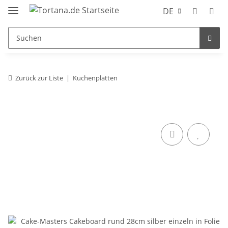
DE
Zurück zur Liste
Kuchenplatten