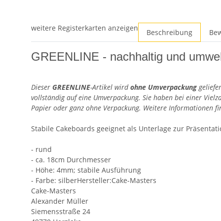
weitere Registerkarten anzeigen
Beschreibung
Be
GREENLINE - nachhaltig und umwelt
Dieser
GREENLINE
-Artikel wird
ohne Umverpackung
geliefe
vollständig auf eine Umverpackung. Sie haben bei einer Vie
Papier oder ganz ohne Verpackung. Weitere Informationen fin
Stabile Cakeboards geeignet als Unterlage zur Präsenta
- rund
- ca. 18cm Durchmesser
- Höhe: 4mm; stabile Ausführung
- Farbe: silberHersteller:Cake-Masters
Cake-Masters
Alexander Müller
Siemensstraße 24