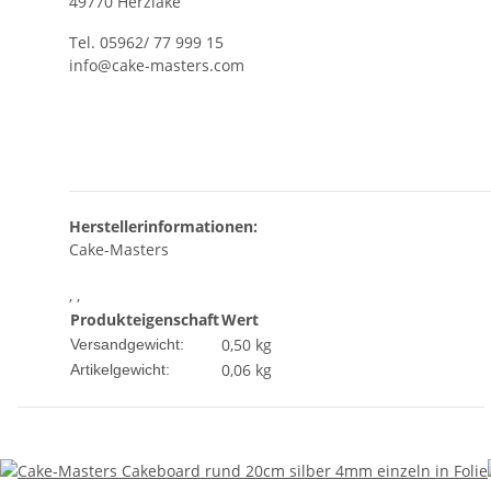
49770 Herzlake
Tel. 05962/ 77 999 15
info@cake-masters.com
Herstellerinformationen:
Cake-Masters
, ,
Produkteigenschaft
Wert
0,50 kg
Versandgewicht:
0,06
kg
Artikelgewicht: