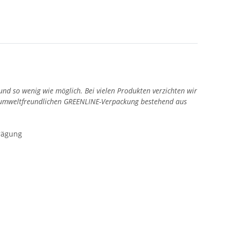
 und so wenig wie möglich. Bei vielen Produkten verzichten wir
er umweltfreundlichen GREENLINE-Verpackung bestehend aus
prägung