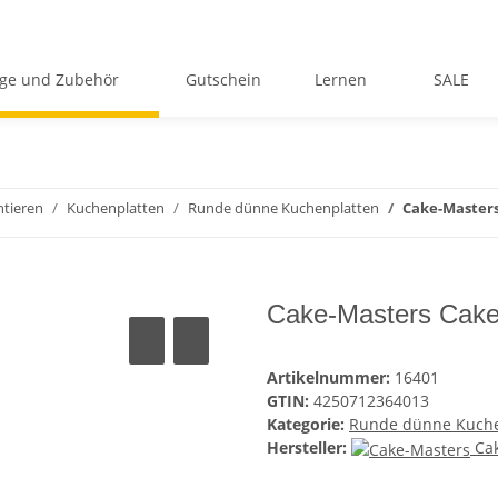
ge und Zubehör
Gutschein
Lernen
SALE
ntieren
Kuchenplatten
Runde dünne Kuchenplatten
Cake-Masters
Cake-Masters Cake
Artikelnummer:
16401
GTIN:
4250712364013
Kategorie:
Runde dünne Kuche
Hersteller:
Ca