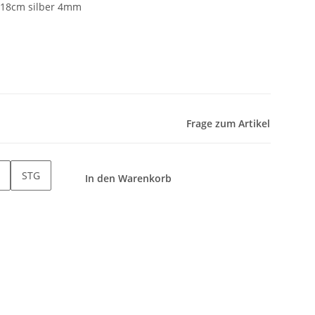
 18cm silber 4mm
Frage zum Artikel
STG
In den Warenkorb