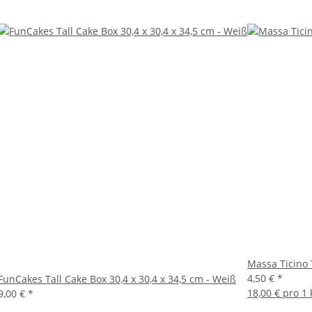
Massa Ticino 
4,50 €
*
FunCakes Tall Cake Box 30,4 x 30,4 x 34,5 cm - Weiß
18,00 € pro 1 
9,00 €
*