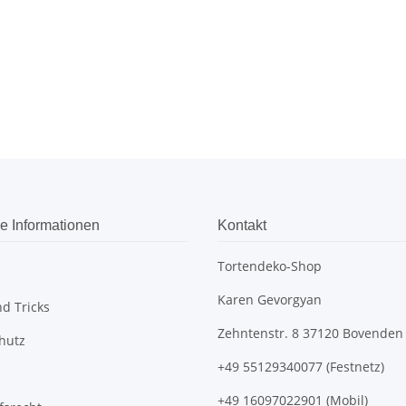
e Informationen
Kontakt
Tortendeko-Shop
Karen Gevorgyan
d Tricks
Zehntenstr. 8 37120 Bovenden
hutz
+49 55129340077 (Festnetz)
+49 16097022901 (Mobil)