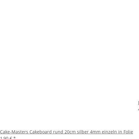
Cake-Masters Cakeboard rund 20cm silber 4mm einzeln in Folie
1,90 €
*