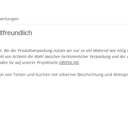
wertungen
freundlich
rt. Bei der Produktverpackung nutzen wir nur so viel Material wie nötig
lzahl von Artikeln die Wahl zwischen herkömmlicher Verpackung und d
den Sie auf unserer Projektseite
GREENLINE
.
tion von Torten und Kuchen mit silberner Beschichtung und Motiv