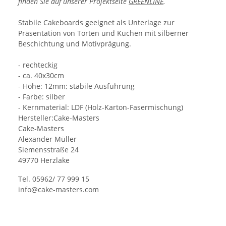
finden Sie auf unserer Projektseite
GREENLINE
.
Stabile Cakeboards geeignet als Unterlage zur
Präsentation von Torten und Kuchen mit silberner
Beschichtung und Motivprägung.
- rechteckig
- ca. 40x30cm
- Höhe: 12mm; stabile Ausführung
- Farbe: silber
- Kernmaterial: LDF (Holz-Karton-Fasermischung)
Hersteller:Cake-Masters
Cake-Masters
Alexander Müller
Siemensstraße 24
49770 Herzlake
Tel. 05962/ 77 999 15
info@cake-masters.com