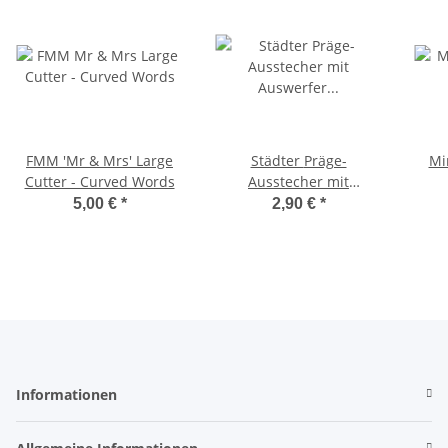
FMM 'Mr & Mrs' Large
Städter Präge-
Mi
Cutter - Curved Words
Ausstecher mit
Auswerfer Kinderwagen
5,00 €
*
2,90 €
*
5 cm
Informationen