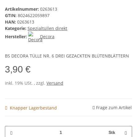
Artikelnummer:
0263613
GTIN:
8024622059897
HAN:
0263613
Kategorie:
Spezialtüllen direkt
Hersteller:
Decora
BS DECORA TÜLLE NR. 6 DREI GEZACKTEN BLÜTENBLÄTTERN
3,90 €
inkl. 19% USt. , zzgl.
Versand
Frage zum Artikel
Knapper Lagerbestand
Stk