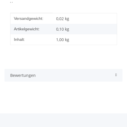
, ,
Produkteigenschaft
Wert
0,02 kg
Versandgewicht:
0,10
kg
Artikelgewicht:
1,00 kg
Inhalt:
Bewertungen