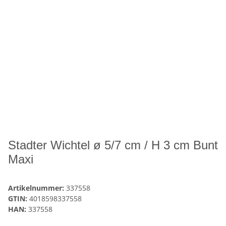
Stadter Wichtel ø 5/7 cm / H 3 cm Bunt
Maxi
Artikelnummer:
337558
GTIN:
4018598337558
HAN:
337558