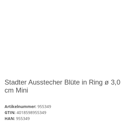
Stadter Ausstecher Blüte in Ring ø 3,0
cm Mini
Artikelnummer:
955349
GTIN:
4018598955349
HAN:
955349