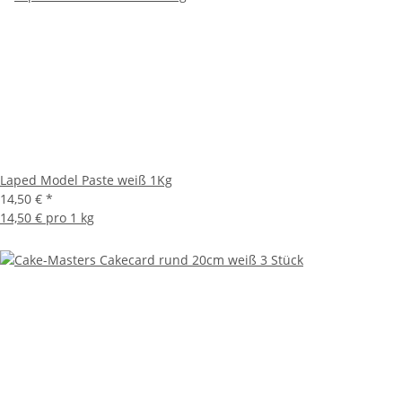
Laped Model Paste weiß 1Kg
14,50 €
*
14,50 € pro 1 kg