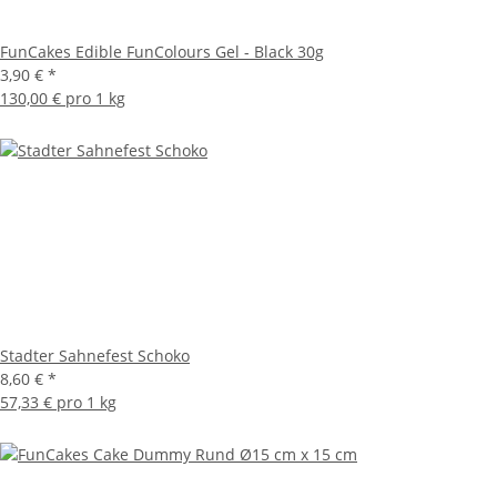
FunCakes Edible FunColours Gel - Black 30g
3,90 €
*
130,00 € pro 1 kg
Stadter Sahnefest Schoko
8,60 €
*
57,33 € pro 1 kg