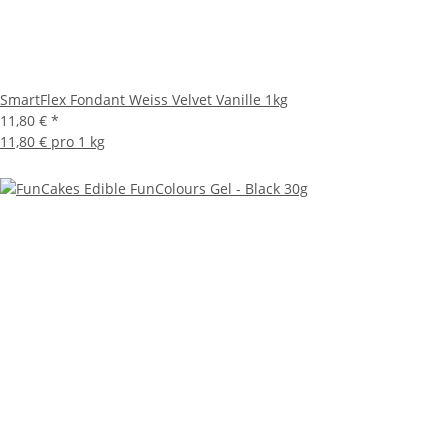
SmartFlex Fondant Weiss Velvet Vanille 1kg
11,80 €
*
11,80 € pro 1 kg