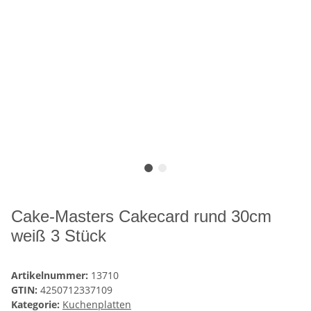
Cake-Masters Cakecard rund 30cm
weiß 3 Stück
Artikelnummer:
13710
GTIN:
4250712337109
Kategorie:
Kuchenplatten