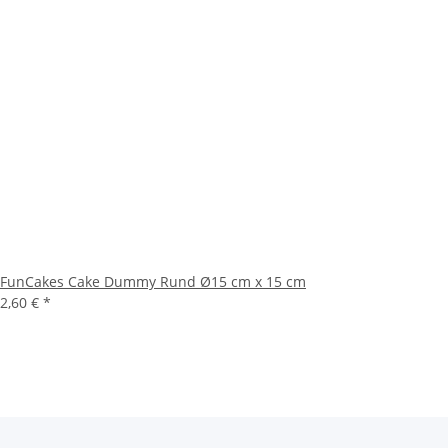
FunCakes Cake Dummy Rund Ø15 cm x 15 cm
2,60 €
*