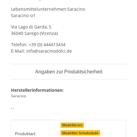
Lebensmittelunternehmen:Saracino
Saracino srl
Via Lago di Garda, 5
36040 Sarego (Vicenza)
Telefon: +39 (0) 444413434
E-Mail: info@saracinodolci.de
Angaben zur Produktsicherheit
Herstellerinformationen:
Saracino
, ,
Produkteigenschaft
Wert
Modellieren
Modellier Schokolade
Produktart: