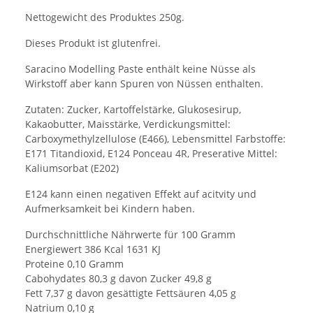
Nettogewicht des Produktes 250g.
Dieses Produkt ist glutenfrei.
Saracino Modelling Paste enthält keine Nüsse als
Wirkstoff aber kann Spuren von Nüssen enthalten.
Zutaten: Zucker, Kartoffelstärke, Glukosesirup,
Kakaobutter, Maisstärke, Verdickungsmittel:
Carboxymethylzellulose (E466), Lebensmittel Farbstoffe:
E171 Titandioxid, E124 Ponceau 4R, Preserative Mittel:
Kaliumsorbat (E202)
E124 kann einen negativen Effekt auf acitvity und
Aufmerksamkeit bei Kindern haben.
Durchschnittliche Nährwerte für 100 Gramm
Energiewert 386 Kcal 1631 KJ
Proteine 0,10 Gramm
Cabohydates 80,3 g davon Zucker 49,8 g
Fett 7,37 g davon gesättigte Fettsäuren 4,05 g
Natrium 0,10 g