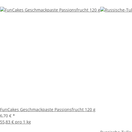
FunCakes Geschmackpaste Passionsfrucht 120 g
6,70 €
*
55,83 € pro 1 kg