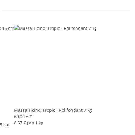
Massa Ticino, Tropic - Rollfondant 7 kg
60,00 €
*
8,57 € pro 1 kg
5 cm