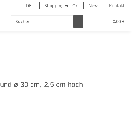
DE
Shopping vor Ort
News
Kontakt
Hersteller
0,00 €
und ø 30 cm, 2,5 cm hoch