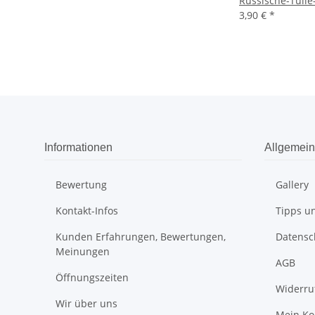
Russische-Tulle
3,90 €
*
Informationen
Allgemein
Bewertung
Gallery
Kontakt-Infos
Tipps un
Kunden Erfahrungen, Bewertungen,
Datensc
Meinungen
AGB
Öffnungszeiten
Widerru
Wir über uns
Mein Ko