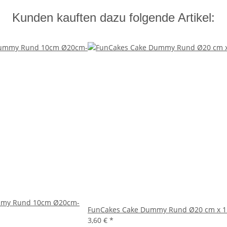
Kunden kauften dazu folgende Artikel:
mmy Rund 10cm Ø20cm-
FunCakes Cake Dummy Rund Ø20 cm x 1
3,60 €
*