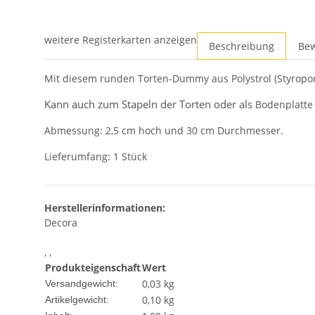
weitere Registerkarten anzeigen
Beschreibung
Be
Mit diesem runden Torten-Dummy aus Polystrol (Styrop
Kann auch zum Stapeln der Torten oder
als
Bodenplatte
Abmessung: 2,5 cm hoch und 30 cm Durchmesser.
Lieferumfang: 1 Stück
Herstellerinformationen:
Decora
, ,
Produkteigenschaft
Wert
0,03 kg
Versandgewicht:
0,10
kg
Artikelgewicht: